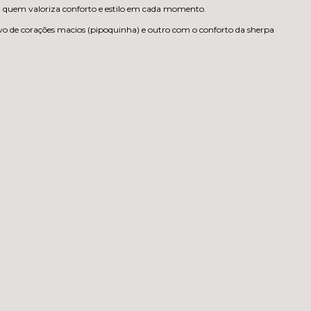
ra quem valoriza conforto e estilo em cada momento.
vo de corações macios (pipoquinha) e outro com o conforto da sherpa