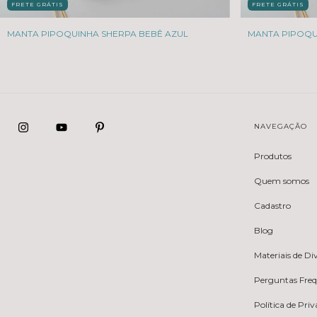
FRETE GRÁTIS
FRETE GRÁTIS
MANTA PIPOQUINHA SHERPA BEBÊ AZUL
MANTA PIPOQU
NAVEGAÇÃO
Produtos
Quem somos
Cadastro
Blog
Materiais de D
Perguntas Fre
Política de Pri