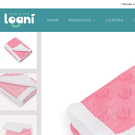
✨Venda na
HOME
PRODUTOS
LOJISTAS