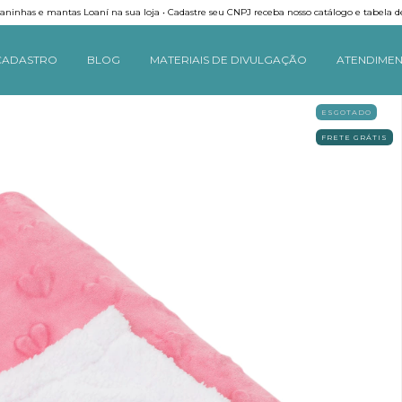
ninhas e mantas Loaní na sua loja • Cadastre seu CNPJ receba nosso catálogo e tabela d
CADASTRO
BLOG
MATERIAIS DE DIVULGAÇÃO
ATENDIME
ESGOTADO
FRETE GRÁTIS