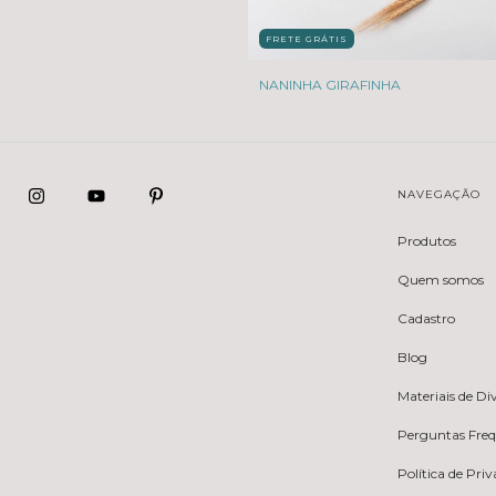
FRETE GRÁTIS
NANINHA GIRAFINHA
NAVEGAÇÃO
Produtos
Quem somos
Cadastro
Blog
Materiais de D
Perguntas Fre
Política de Pri