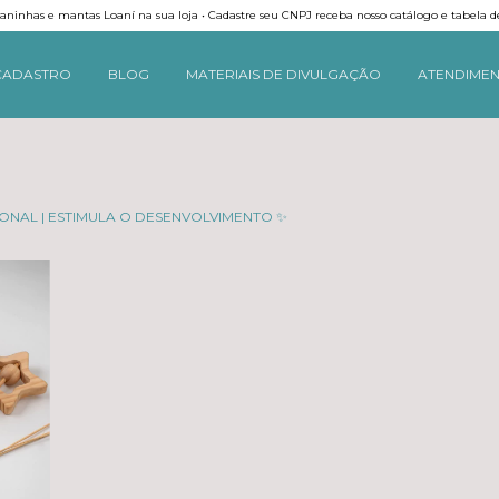
ninhas e mantas Loaní na sua loja • Cadastre seu CNPJ receba nosso catálogo e tabela d
CADASTRO
BLOG
MATERIAIS DE DIVULGAÇÃO
ATENDIME
ONAL | ESTIMULA O DESENVOLVIMENTO ✨