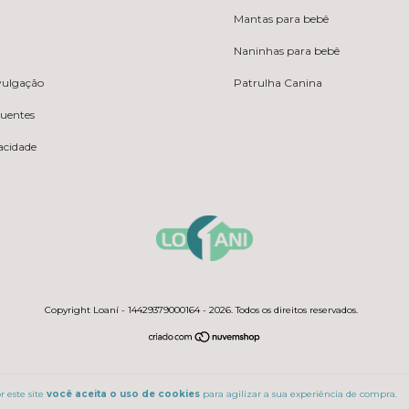
Mantas para bebê
Naninhas para bebê
ivulgação
Patrulha Canina
quentes
vacidade
Copyright Loaní - 14429379000164 - 2026. Todos os direitos reservados.
 este site
você aceita o uso de cookies
para agilizar a sua experiência de compra.