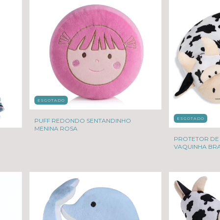
ESGOTADO
ESGOTADO
PUFF REDONDO SENTANDINHO
MENINA ROSA
PROTETOR DE
VAQUINHA BR