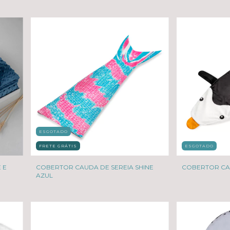
ESGOTADO
ESGOTADO
FRETE GRÁTIS
COBERTOR CA
 E
COBERTOR CAUDA DE SEREIA SHINE
AZUL