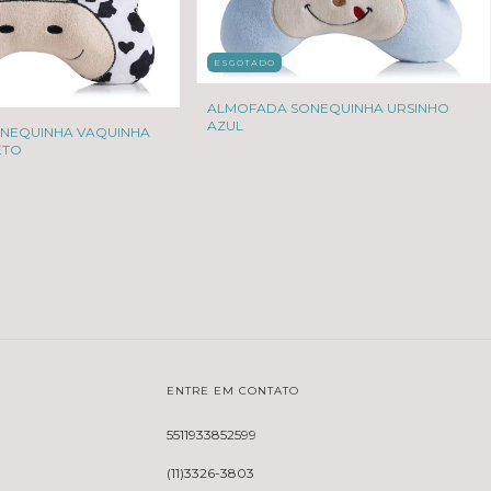
ESGOTADO
ALMOFADA SONEQUINHA URSINHO
AZUL
NEQUINHA VAQUINHA
ETO
ENTRE EM CONTATO
5511933852599
(11)3326-3803