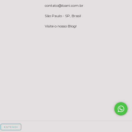
contato@loani.com.br
São Paulo - SP, Brasil
Visite o nosso Blog!
ENTENDI