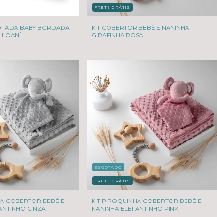
FRETE GRÁTIS
OFADA BABY BORDADA
KIT COBERTOR BEBÊ E NANINHA
 LOANÍ
GIRAFINHA ROSA
ESGOTADO
FRETE GRÁTIS
HA COBERTOR BEBÊ E
KIT PIPOQUINHA COBERTOR BEBÊ E
ANTINHO CINZA
NANINHA ELEFANTINHO PINK