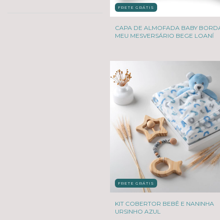
FRETE GRÁTIS
CAPA DE ALMOFADA BABY BORD
MEU MESVERSÁRIO BEGE LOANÍ
FRETE GRÁTIS
KIT COBERTOR BEBÊ E NANINHA
URSINHO AZUL