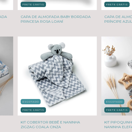
FRETE GRÁTIS
FRETE GRÁTIS
ADA
CAPA DE ALMOFADA BABY BORDADA
CAPA DE ALM
PRINCESA ROSA LOANÍ
PRÍNCIPE AZUL
ESGOTADO
ESGOTADO
FRETE GRÁTIS
FRETE GRÁTIS
KIT COBERTOR BEBÊ E NANINHA
KIT PIPOQUIN
ZIGZAG COALA CINZA
NANINHA ELEF