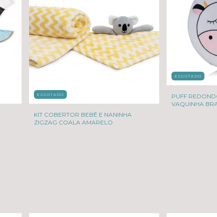
ESGOTADO
ESGOTADO
PUFF REDOND
VAQUINHA BR
KIT COBERTOR BEBÊ E NANINHA
ZIGZAG COALA AMARELO