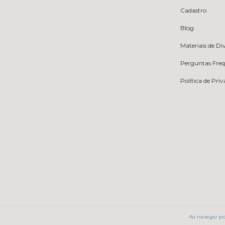
Cadastro
Blog
Materiais de D
Perguntas Fre
Política de Pri
Ao navegar por