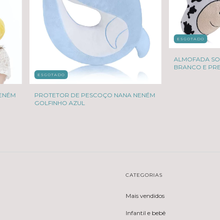
ESGOTADO
ALMOFADA SO
BRANCO E PR
ESGOTADO
ENÉM
PROTETOR DE PESCOÇO NANA NENÉM
GOLFINHO AZUL
CATEGORIAS
Mais vendidos
Infantil e bebê