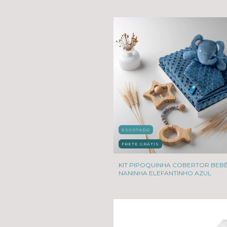
ESGOTADO
FRETE GRÁTIS
KIT PIPOQUINHA COBERTOR BEBÊ
NANINHA ELEFANTINHO AZUL