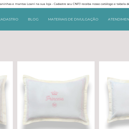
ninhas e mantas Loaní na sua loja • Cadastre seu CNPJ receba nosso catálogo e tabela d
CADASTRO
BLOG
MATERIAIS DE DIVULGAÇÃO
ATENDIME