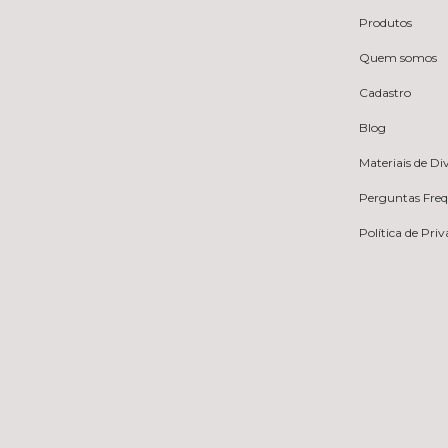
Produtos
Quem somos
Cadastro
Blog
Materiais de D
Perguntas Fre
Política de Pri