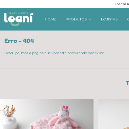
✨Venda na
HOME
PRODUTOS
LOJISTAS
Erro - 404
Desculpe, mas a página que você está procurando não existe.
T