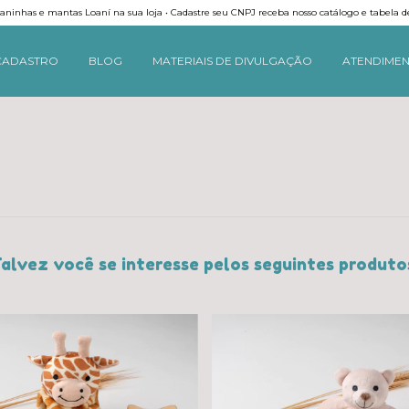
ninhas e mantas Loaní na sua loja • Cadastre seu CNPJ receba nosso catálogo e tabela d
CADASTRO
BLOG
MATERIAIS DE DIVULGAÇÃO
ATENDIME
alvez você se interesse pelos seguintes produto