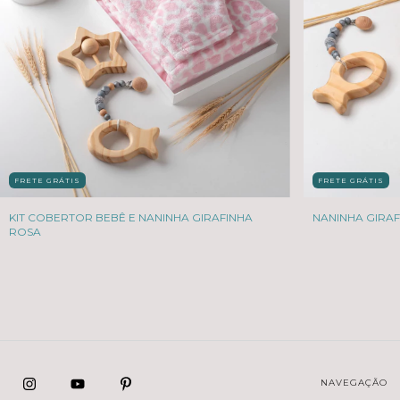
FRETE GRÁTIS
FRETE GRÁTIS
KIT COBERTOR BEBÊ E NANINHA GIRAFINHA
NANINHA GIRAF
ROSA
NAVEGAÇÃO