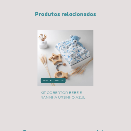
Produtos relacionados
FRETE GRÁTIS
KIT COBERTOR BEBÊ E
NANINHA URSINHO AZUL