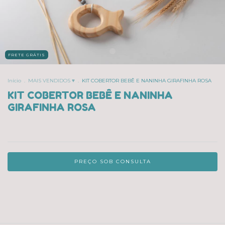
FRETE GRÁTIS
Início
.
MAIS VENDIDOS ♥
.
KIT COBERTOR BEBÊ E NANINHA GIRAFINHA ROSA
KIT COBERTOR BEBÊ E NANINHA
GIRAFINHA ROSA