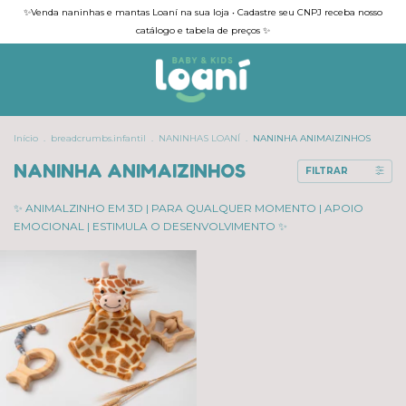
✨Venda naninhas e mantas Loaní na sua loja • Cadastre seu CNPJ receba nosso
catálogo e tabela de preços ✨
Início
.
breadcrumbs.infantil
.
NANINHAS LOANÍ
.
NANINHA ANIMAIZINHOS
NANINHA ANIMAIZINHOS
FILTRAR
✨ ANIMALZINHO EM 3D | PARA QUALQUER MOMENTO | APOIO
EMOCIONAL | ESTIMULA O DESENVOLVIMENTO ✨