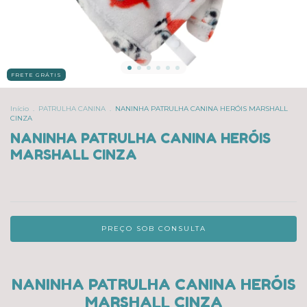
FRETE GRÁTIS
Início
.
PATRULHA CANINA
.
NANINHA PATRULHA CANINA HERÓIS MARSHALL
CINZA
NANINHA PATRULHA CANINA HERÓIS
MARSHALL CINZA
NANINHA PATRULHA CANINA HERÓIS
MARSHALL CINZA