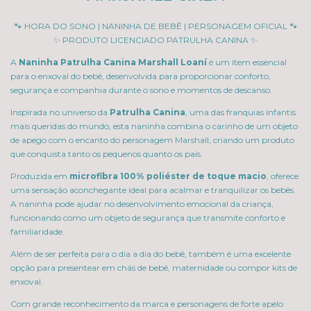
🐾 HORA DO SONO | NANINHA DE BEBÊ | PERSONAGEM OFICIAL 🐾
✨ PRODUTO LICENCIADO PATRULHA CANINA ✨
A
Naninha Patrulha Canina Marshall Loaní
é um item essencial
para o enxoval do bebê, desenvolvida para proporcionar conforto,
segurança e companhia durante o sono e momentos de descanso.
Inspirada no universo da
Patrulha Canina
, uma das franquias infantis
mais queridas do mundo, esta naninha combina o carinho de um objeto
de apego com o encanto do personagem Marshall, criando um produto
que conquista tanto os pequenos quanto os pais.
Produzida em
microfibra 100% poliéster de toque macio
, oferece
uma sensação aconchegante ideal para acalmar e tranquilizar os bebês.
A naninha pode ajudar no desenvolvimento emocional da criança,
funcionando como um objeto de segurança que transmite conforto e
familiaridade.
Além de ser perfeita para o dia a dia do bebê, também é uma excelente
opção para presentear em chás de bebê, maternidade ou compor kits de
enxoval.
Com grande reconhecimento da marca e personagens de forte apelo