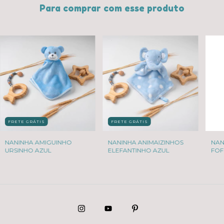
Para comprar com esse produto
FRETE GRÁTIS
FRETE GRÁTIS
NANINHA AMIGUINHO
NANINHA ANIMAIZINHOS
NAN
URSINHO AZUL
ELEFANTINHO AZUL
FOF