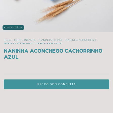
FRETE GRÁTIS
Início
.
BEBÊ e INFANTIL
.
NANINHAS LOANÍ
.
NANINHA ACONCHEGO
.
NANINHA ACONCHEGO CACHORRINHO AZUL
NANINHA ACONCHEGO CACHORRINHO
AZUL