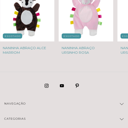
ESGOTADO
ESGOTADO
ES
NANINHA ABRAÇO ALCE
NANINHA ABRAÇO
NAN
MARROM
URSINHO ROSA
URS
NAVEGAÇÃO
CATEGORIAS