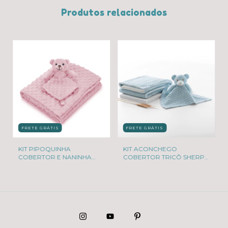
Produtos relacionados
FRETE GRÁTIS
FRETE GRÁTIS
KIT PIPOQUINHA
KIT ACONCHEGO
COBERTOR E NANINHA
COBERTOR TRICÔ SHERPA
URSINHO ROSA
E NANINHA URSINHO AZUL
LOANÍ