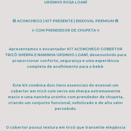
URSINHO ROSA LOANÍ
🧸 ACONCHEGO | KIT PRESENTE | ENXOVAL PREMIUM 🧸
✨ COM PRENDEDOR DE CHUPETA ✨
Apresentamos o encantador KIT ACONCHEGO COBERTOR
TRICÔ SHERPA E NANINHA URSINHO LOANÍ, desenvolvido para
proporcionar conforto, segurança e uma experiência
completa de acolhimento para o bebê.
Este kit combina dois itens essenciais do enxoval: um
cobertor em tricô com verso em sherpa extremamente
macio e uma naninha ursinho com prendedor de chupeta,
criando um conjunto funcional, sofisticado e de alto valor
percebido.
O cobertor possui textura em tricô que transmite elegância