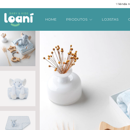
✨Venda na
HOME
PRODUTOS
LOJISTAS