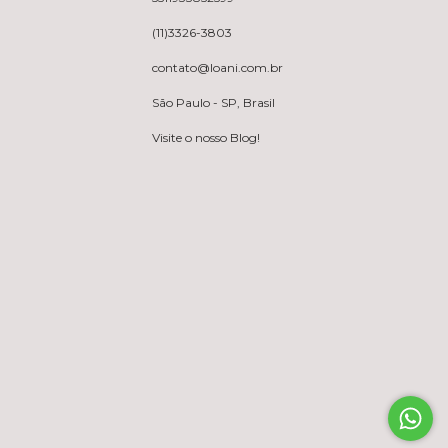
(11)3326-3803
contato@loani.com.br
São Paulo - SP, Brasil
Visite o nosso Blog!