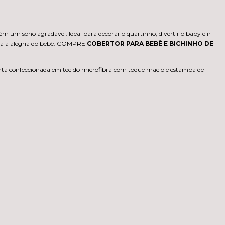
ém um sono agradável. Ideal para decorar o quartinho, divertir o baby e ir
para a alegria do bebê. COMPRE
COBERTOR PARA BEBÊ E BICHINHO DE
nta confeccionada em tecido microfibra com toque macio e estampa de