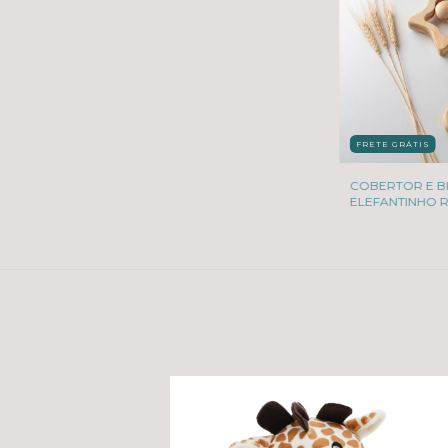
FRETE GRÁTIS
COBERTOR E B
ELEFANTINHO 