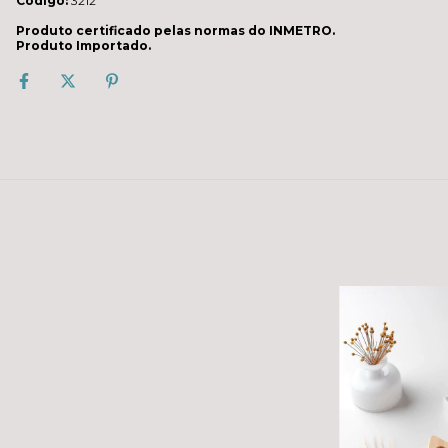
Código:
3212
Produto certificado pelas normas do INMETRO.
Produto Importado.