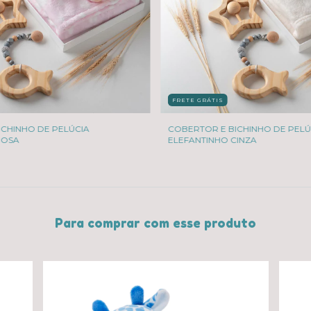
FRETE GRÁTIS
ICHINHO DE PELÚCIA
COBERTOR E BICHINHO DE PELÚ
ROSA
ELEFANTINHO CINZA
Para comprar com esse produto