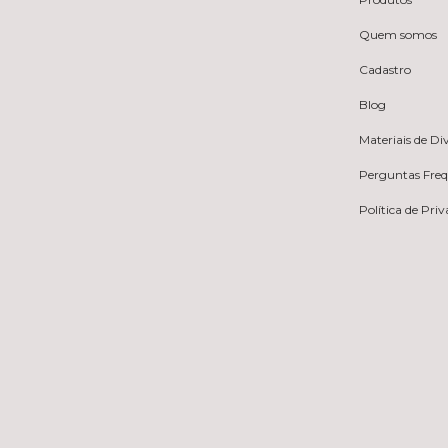
Quem somos
Cadastro
Blog
Materiais de D
Perguntas Fre
Política de Pri