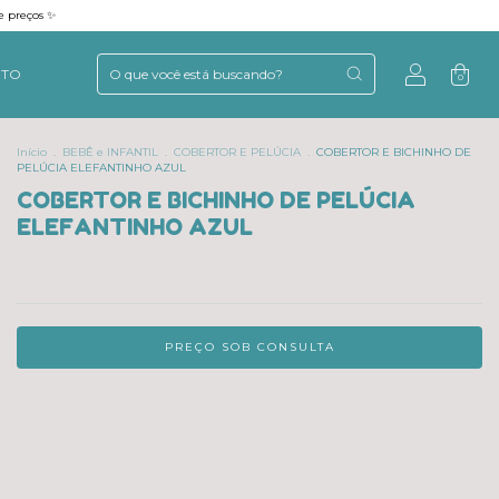
e preços ✨
NTO
0
Início
.
BEBÊ e INFANTIL
.
COBERTOR E PELÚCIA
.
COBERTOR E BICHINHO DE
PELÚCIA ELEFANTINHO AZUL
COBERTOR E BICHINHO DE PELÚCIA
ELEFANTINHO AZUL