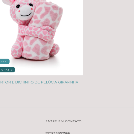
TADO
E GRÁTIS
RTOR E BICHINHO DE PELÚCIA GIRAFINHA
ENTRE EM CONTATO
5511933852599